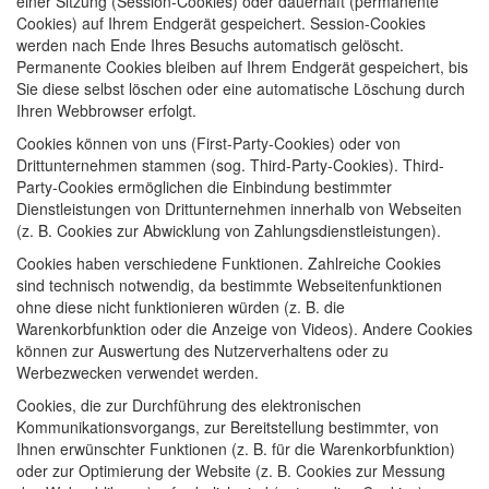
einer Sitzung (Session-Cookies) oder dauerhaft (permanente
Cookies) auf Ihrem Endgerät gespeichert. Session-Cookies
werden nach Ende Ihres Besuchs automatisch gelöscht.
Permanente Cookies bleiben auf Ihrem Endgerät gespeichert, bis
Sie diese selbst löschen oder eine automatische Löschung durch
Ihren Webbrowser erfolgt.
Cookies können von uns (First-Party-Cookies) oder von
Drittunternehmen stammen (sog. Third-Party-Cookies). Third-
Party-Cookies ermöglichen die Einbindung bestimmter
Dienstleistungen von Drittunternehmen innerhalb von Webseiten
(z. B. Cookies zur Abwicklung von Zahlungsdienstleistungen).
Cookies haben verschiedene Funktionen. Zahlreiche Cookies
sind technisch notwendig, da bestimmte Webseitenfunktionen
ohne diese nicht funktionieren würden (z. B. die
Warenkorbfunktion oder die Anzeige von Videos). Andere Cookies
können zur Auswertung des Nutzerverhaltens oder zu
Werbezwecken verwendet werden.
Cookies, die zur Durchführung des elektronischen
Kommunikationsvorgangs, zur Bereitstellung bestimmter, von
Ihnen erwünschter Funktionen (z. B. für die Warenkorbfunktion)
oder zur Optimierung der Website (z. B. Cookies zur Messung