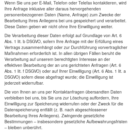
Wenn Sie uns per E-Mail, Telefon oder Telefax kontaktieren, wird
Ihre Anfrage inklusive aller daraus hervorgehenden
personenbezogenen Daten (Name, Anfrage) zum Zwecke der
Bearbeitung Ihres Anliegens bei uns gespeichert und verarbeitet.
Diese Daten geben wir nicht ohne Ihre Einwilligung weiter.
Die Verarbeitung dieser Daten erfolgt auf Grundlage von Art. 6
Abs. 1 lit. b DSGVO, sofern Ihre Anfrage mit der Erfüllung eines
Vertrags zusammenhängt oder zur Durchführung vorvertraglicher
Maßnahmen erforderlich ist. In allen übrigen Fällen beruht die
Verarbeitung auf unserem berechtigten Interesse an der
effektiven Bearbeitung der an uns gerichteten Anfragen (Art. 6
Abs. 1 lit. f DSGVO) oder auf Ihrer Einwilligung (Art. 6 Abs. 1 lit. a
DSGVO) sofern diese abgefragt wurde; die Einwilligung ist
jederzeit widerrufbar.
Die von Ihnen an uns per Kontaktanfragen übersandten Daten
verbleiben bei uns, bis Sie uns zur Löschung auffordern, Ihre
Einwilligung zur Speicherung widerrufen oder der Zweck für die
Datenspeicherung entfällt (z. B. nach abgeschlossener
Bearbeitung Ihres Anliegens). Zwingende gesetzliche
Bestimmungen – insbesondere gesetzliche Aufbewahrungsfristen
– bleiben unberührt.