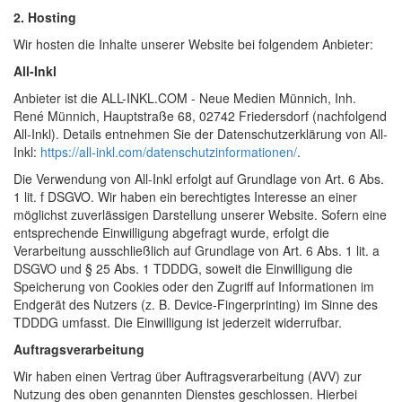
2. Hosting
Wir hosten die Inhalte unserer Website bei folgendem Anbieter:
All-Inkl
Anbieter ist die ALL-INKL.COM - Neue Medien Münnich, Inh.
René Münnich, Hauptstraße 68, 02742 Friedersdorf (nachfolgend
All-Inkl). Details entnehmen Sie der Datenschutzerklärung von All-
Inkl:
https://all-inkl.com/datenschutzinformationen/
.
Die Verwendung von All-Inkl erfolgt auf Grundlage von Art. 6 Abs.
1 lit. f DSGVO. Wir haben ein berechtigtes Interesse an einer
möglichst zuverlässigen Darstellung unserer Website. Sofern eine
entsprechende Einwilligung abgefragt wurde, erfolgt die
Verarbeitung ausschließlich auf Grundlage von Art. 6 Abs. 1 lit. a
DSGVO und § 25 Abs. 1 TDDDG, soweit die Einwilligung die
Speicherung von Cookies oder den Zugriff auf Informationen im
Endgerät des Nutzers (z. B. Device-Fingerprinting) im Sinne des
TDDDG umfasst. Die Einwilligung ist jederzeit widerrufbar.
Auftragsverarbeitung
Wir haben einen Vertrag über Auftragsverarbeitung (AVV) zur
Nutzung des oben genannten Dienstes geschlossen. Hierbei