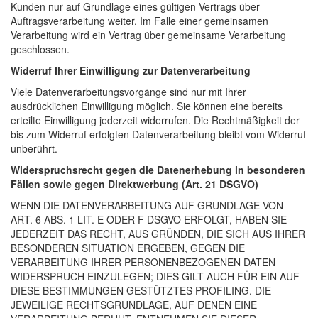
Kunden nur auf Grundlage eines gültigen Vertrags über
Auftragsverarbeitung weiter. Im Falle einer gemeinsamen
Verarbeitung wird ein Vertrag über gemeinsame Verarbeitung
geschlossen.
Widerruf Ihrer Einwilligung zur Datenverarbeitung
Viele Datenverarbeitungsvorgänge sind nur mit Ihrer
ausdrücklichen Einwilligung möglich. Sie können eine bereits
erteilte Einwilligung jederzeit widerrufen. Die Rechtmäßigkeit der
bis zum Widerruf erfolgten Datenverarbeitung bleibt vom Widerruf
unberührt.
Widerspruchsrecht gegen die Datenerhebung in besonderen
Fällen sowie gegen Direktwerbung (Art. 21 DSGVO)
WENN DIE DATENVERARBEITUNG AUF GRUNDLAGE VON
ART. 6 ABS. 1 LIT. E ODER F DSGVO ERFOLGT, HABEN SIE
JEDERZEIT DAS RECHT, AUS GRÜNDEN, DIE SICH AUS IHRER
BESONDEREN SITUATION ERGEBEN, GEGEN DIE
VERARBEITUNG IHRER PERSONENBEZOGENEN DATEN
WIDERSPRUCH EINZULEGEN; DIES GILT AUCH FÜR EIN AUF
DIESE BESTIMMUNGEN GESTÜTZTES PROFILING. DIE
JEWEILIGE RECHTSGRUNDLAGE, AUF DENEN EINE