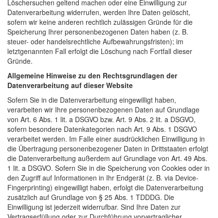
Löschersuchen geltend machen oder eine Einwilligung zur
Datenverarbeitung widerrufen, werden Ihre Daten gelöscht,
sofern wir keine anderen rechtlich zulässigen Gründe für die
Speicherung Ihrer personenbezogenen Daten haben (z. B.
steuer- oder handelsrechtliche Aufbewahrungsfristen); im
letztgenannten Fall erfolgt die Löschung nach Fortfall dieser
Gründe.
Allgemeine Hinweise zu den Rechtsgrundlagen der
Datenverarbeitung auf dieser Website
Sofern Sie in die Datenverarbeitung eingewilligt haben,
verarbeiten wir Ihre personenbezogenen Daten auf Grundlage
von Art. 6 Abs. 1 lit. a DSGVO bzw. Art. 9 Abs. 2 lit. a DSGVO,
sofern besondere Datenkategorien nach Art. 9 Abs. 1 DSGVO
verarbeitet werden. Im Falle einer ausdrücklichen Einwilligung in
die Übertragung personenbezogener Daten in Drittstaaten erfolgt
die Datenverarbeitung außerdem auf Grundlage von Art. 49 Abs.
1 lit. a DSGVO. Sofern Sie in die Speicherung von Cookies oder in
den Zugriff auf Informationen in Ihr Endgerät (z. B. via Device-
Fingerprinting) eingewilligt haben, erfolgt die Datenverarbeitung
zusätzlich auf Grundlage von § 25 Abs. 1 TDDDG. Die
Einwilligung ist jederzeit widerrufbar. Sind Ihre Daten zur
Vertragserfüllung oder zur Durchführung vorvertraglicher