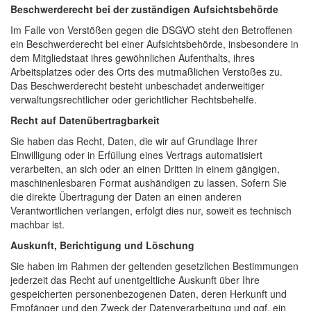
Beschwerde­recht bei der zuständigen Aufsichts­behörde
Im Falle von Verstößen gegen die DSGVO steht den Betroffenen
ein Beschwerderecht bei einer Aufsichtsbehörde, insbesondere in
dem Mitgliedstaat ihres gewöhnlichen Aufenthalts, ihres
Arbeitsplatzes oder des Orts des mutmaßlichen Verstoßes zu.
Das Beschwerderecht besteht unbeschadet anderweitiger
verwaltungsrechtlicher oder gerichtlicher Rechtsbehelfe.
Recht auf Daten­übertrag­barkeit
Sie haben das Recht, Daten, die wir auf Grundlage Ihrer
Einwilligung oder in Erfüllung eines Vertrags automatisiert
verarbeiten, an sich oder an einen Dritten in einem gängigen,
maschinenlesbaren Format aushändigen zu lassen. Sofern Sie
die direkte Übertragung der Daten an einen anderen
Verantwortlichen verlangen, erfolgt dies nur, soweit es technisch
machbar ist.
Auskunft, Berichtigung und Löschung
Sie haben im Rahmen der geltenden gesetzlichen Bestimmungen
jederzeit das Recht auf unentgeltliche Auskunft über Ihre
gespeicherten personenbezogenen Daten, deren Herkunft und
Empfänger und den Zweck der Datenverarbeitung und ggf. ein