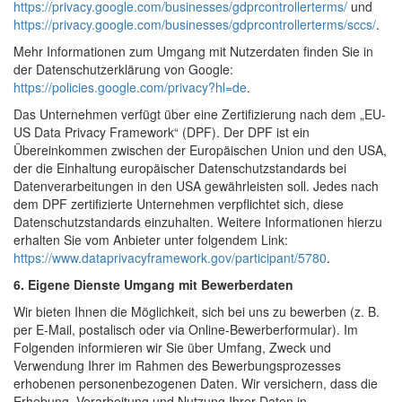
https://privacy.google.com/businesses/gdprcontrollerterms/
und
https://privacy.google.com/businesses/gdprcontrollerterms/sccs/
.
Mehr Informationen zum Umgang mit Nutzerdaten finden Sie in
der Datenschutzerklärung von Google:
https://policies.google.com/privacy?hl=de
.
Das Unternehmen verfügt über eine Zertifizierung nach dem „EU-
US Data Privacy Framework“ (DPF). Der DPF ist ein
Übereinkommen zwischen der Europäischen Union und den USA,
der die Einhaltung europäischer Datenschutzstandards bei
Datenverarbeitungen in den USA gewährleisten soll. Jedes nach
dem DPF zertifizierte Unternehmen verpflichtet sich, diese
Datenschutzstandards einzuhalten. Weitere Informationen hierzu
erhalten Sie vom Anbieter unter folgendem Link:
https://www.dataprivacyframework.gov/participant/5780
.
6. Eigene Dienste
Umgang mit Bewerberdaten
Wir bieten Ihnen die Möglichkeit, sich bei uns zu bewerben (z. B.
per E-Mail, postalisch oder via Online-Bewerberformular). Im
Folgenden informieren wir Sie über Umfang, Zweck und
Verwendung Ihrer im Rahmen des Bewerbungsprozesses
erhobenen personenbezogenen Daten. Wir versichern, dass die
Erhebung, Verarbeitung und Nutzung Ihrer Daten in