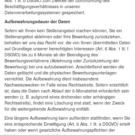
Abs. 1 lit. b DSGVO zum Zwecke der Durchführung des
Beschäftigungsverhältnisses in unseren
Datenverarbeitungssystemen gespeichert.
Aufbewahrungsdauer der Daten
Sofern wir Ihnen kein Stellenangebot machen können, Sie ein
Stellenangebot ablehnen oder Ihre Bewerbung zurückziehen,
behalten wir uns das Recht vor, die von Ihnen übermittelten Daten
auf Grundlage unserer berechtigten Interessen (Art. 6 Abs. 1 lit. f
DSGVO) bis zu 6 Monate ab der Beendigung des
Bewerbungsverfahrens (Ablehnung oder Zurückziehung der
Bewerbung) bei uns aufzubewahren. Anschließend werden die
Daten gelöscht und die physischen Bewerbungsunterlagen
vernichtet. Die Aufbewahrung dient insbesondere
Nachweiszwecken im Falle eines Rechtsstreits. Sofern ersichtlich
ist, dass die Daten nach Ablauf der 6-Monatsfrist erforderlich sein
werden (z. B. aufgrund eines drohenden oder anhängigen
Rechtsstreits), findet eine Löschung erst statt, wenn der Zweck
für die weitergehende Aufbewahrung entfällt.
Eine längere Aufbewahrung kann außerdem stattfinden, wenn Sie
eine entsprechende Einwilligung (Art. 6 Abs. 1 lit. a DSGVO) erteilt
haben oder wenn gesetzliche Aufbewahrungspflichten der