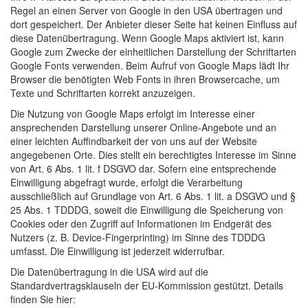
Regel an einen Server von Google in den USA übertragen und
dort gespeichert. Der Anbieter dieser Seite hat keinen Einfluss auf
diese Datenübertragung. Wenn Google Maps aktiviert ist, kann
Google zum Zwecke der einheitlichen Darstellung der Schriftarten
Google Fonts verwenden. Beim Aufruf von Google Maps lädt Ihr
Browser die benötigten Web Fonts in ihren Browsercache, um
Texte und Schriftarten korrekt anzuzeigen.
Die Nutzung von Google Maps erfolgt im Interesse einer
ansprechenden Darstellung unserer Online-Angebote und an
einer leichten Auffindbarkeit der von uns auf der Website
angegebenen Orte. Dies stellt ein berechtigtes Interesse im Sinne
von Art. 6 Abs. 1 lit. f DSGVO dar. Sofern eine entsprechende
Einwilligung abgefragt wurde, erfolgt die Verarbeitung
ausschließlich auf Grundlage von Art. 6 Abs. 1 lit. a DSGVO und §
25 Abs. 1 TDDDG, soweit die Einwilligung die Speicherung von
Cookies oder den Zugriff auf Informationen im Endgerät des
Nutzers (z. B. Device-Fingerprinting) im Sinne des TDDDG
umfasst. Die Einwilligung ist jederzeit widerrufbar.
Die Datenübertragung in die USA wird auf die
Standardvertragsklauseln der EU-Kommission gestützt. Details
finden Sie hier: