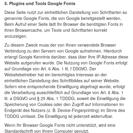
5. Plugins und Tools
Google Fonts
Diese Seite nutzt zur einheitlichen Darstellung von Schriftarten so
genannte Google Fonts, die von Google bereitgestellt werden.
Beim Aufruf einer Seite lädt Ihr Browser die benötigten Fonts in
ihren Browsercache, um Texte und Schriftarten korrekt
anzuzeigen.
Zu diesem Zweck muss der von Ihnen verwendete Browser
Verbindung zu den Servern von Google aufnehmen. Hierdurch
erlangt Google Kenntnis darüber, dass über Ihre IP-Adresse diese
Website aufgerufen wurde. Die Nutzung von Google Fonts erfolgt
auf Grundlage von Art. 6 Abs. 1 lit. f DSGVO. Der
Websitebetreiber hat ein berechtigtes Interesse an der
einheitlichen Darstellung des Schriftbildes auf seiner Website.
Sofern eine entsprechende Einwilligung abgefragt wurde, erfolgt
die Verarbeitung ausschließlich auf Grundlage von Art. 6 Abs. 1
lit. a DSGVO und § 25 Abs. 1 TDDDG, soweit die Einwilligung die
Speicherung von Cookies oder den Zugriff auf Informationen im
Endgerät des Nutzers (z. B. Device-Fingerprinting) im Sinne des
TDDDG umfasst. Die Einwilligung ist jederzeit widerrufbar.
Wenn Ihr Browser Google Fonts nicht unterstützt, wird eine
Standardschrift von Ihrem Computer genutzt.