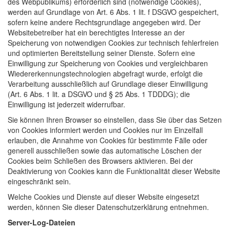
des Webpublikums) erforderlich sind (notwendige Cookies),
werden auf Grundlage von Art. 6 Abs. 1 lit. f DSGVO gespeichert,
sofern keine andere Rechtsgrundlage angegeben wird. Der
Websitebetreiber hat ein berechtigtes Interesse an der
Speicherung von notwendigen Cookies zur technisch fehlerfreien
und optimierten Bereitstellung seiner Dienste. Sofern eine
Einwilligung zur Speicherung von Cookies und vergleichbaren
Wiedererkennungstechnologien abgefragt wurde, erfolgt die
Verarbeitung ausschließlich auf Grundlage dieser Einwilligung
(Art. 6 Abs. 1 lit. a DSGVO und § 25 Abs. 1 TDDDG); die
Einwilligung ist jederzeit widerrufbar.
Sie können Ihren Browser so einstellen, dass Sie über das Setzen
von Cookies informiert werden und Cookies nur im Einzelfall
erlauben, die Annahme von Cookies für bestimmte Fälle oder
generell ausschließen sowie das automatische Löschen der
Cookies beim Schließen des Browsers aktivieren. Bei der
Deaktivierung von Cookies kann die Funktionalität dieser Website
eingeschränkt sein.
Welche Cookies und Dienste auf dieser Website eingesetzt
werden, können Sie dieser Datenschutzerklärung entnehmen.
Server-Log-Dateien