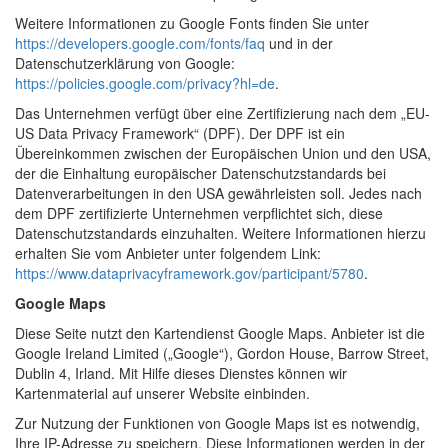
Weitere Informationen zu Google Fonts finden Sie unter
https://developers.google.com/fonts/faq
und in der
Datenschutzerklärung von Google:
https://policies.google.com/privacy?hl=de
.
Das Unternehmen verfügt über eine Zertifizierung nach dem „EU-
US Data Privacy Framework“ (DPF). Der DPF ist ein
Übereinkommen zwischen der Europäischen Union und den USA,
der die Einhaltung europäischer Datenschutzstandards bei
Datenverarbeitungen in den USA gewährleisten soll. Jedes nach
dem DPF zertifizierte Unternehmen verpflichtet sich, diese
Datenschutzstandards einzuhalten. Weitere Informationen hierzu
erhalten Sie vom Anbieter unter folgendem Link:
https://www.dataprivacyframework.gov/participant/5780
.
Google Maps
Diese Seite nutzt den Kartendienst Google Maps. Anbieter ist die
Google Ireland Limited („Google“), Gordon House, Barrow Street,
Dublin 4, Irland. Mit Hilfe dieses Dienstes können wir
Kartenmaterial auf unserer Website einbinden.
Zur Nutzung der Funktionen von Google Maps ist es notwendig,
Ihre IP-Adresse zu speichern. Diese Informationen werden in der