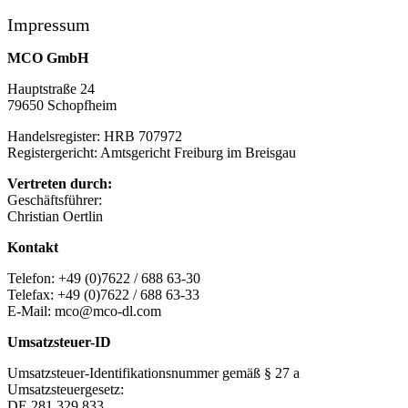
Impressum
MCO GmbH
Hauptstraße 24
79650 Schopfheim
Handelsregister: HRB 707972
Registergericht: Amtsgericht Freiburg im Breisgau
Vertreten durch:
Geschäftsführer:
Christian Oertlin
Kontakt
Telefon: +49 (0)7622 / 688 63-30
Telefax: +49 (0)7622 / 688 63-33
E-Mail: mco@mco-dl.com
Umsatzsteuer-ID
Umsatzsteuer-Identifikationsnummer gemäß § 27 a
Umsatzsteuergesetz:
DE 281 329 833