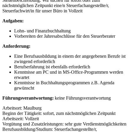
Stellenbeschreibung: Wir suchen für sofort oder zum
nächstmöglichen Zeitpunkt eine/n Steuerfachangestellte/r,
Steuerfachwirt/in für unser Büro in Vollzeit
Aufgaben:
Lohn- und Finanzbuchhaltung
Vorbereiten der Jahresabschlüsse für den Steuerberater
Anforderung:
Eine Berufsausbildung in einem der angegebenen Berufe ist
zwingend erforderlich
Berufserfahrung ist ebenfalls erforderlich
Kenntnisse am PC und in MS-Office-Programmen werden
erwartet
Kenntnisse in Buchhaltungsprogrammen z.B. Agenda
gewünscht
Führungsverantwortung:
keine Führungsverantwortung
Arbeitsort: Maulburg
Beginn der Tätigkeit: sofort, zum nächstmöglichen Zeitpunkt
Arbeitszeit: Vollzeit
Vergütung und Zusatzleistungen: sehr gute Verdienstmöglichkeiten
Berufsausbildung/Studium: Steuerfachangestellte/r,